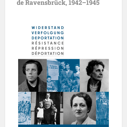
de Ra­vens­brück, 1942–1945