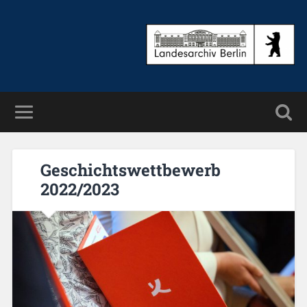
Ge­schichts­wett­be­werb
2022/2023