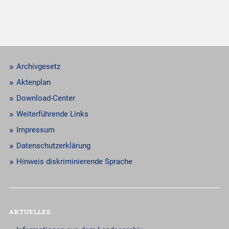
Archivgesetz
Aktenplan
Download-Center
Weiterführende Links
Impressum
Datenschutzerklärung
Hinweis diskriminierende Sprache
AKTUELLES