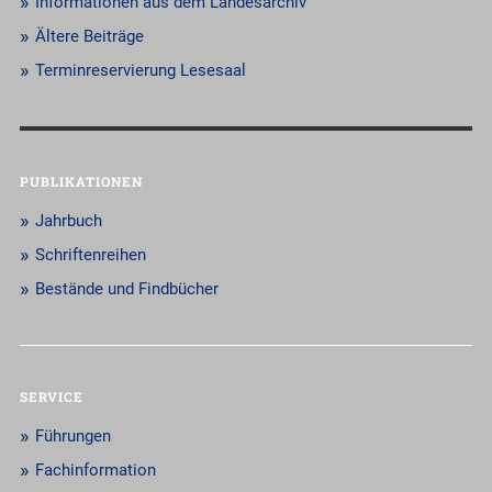
Informationen aus dem Landesarchiv
Ältere Beiträge
Terminreservierung Lesesaal
PUBLIKATIONEN
Jahrbuch
Schriftenreihen
Bestände und Findbücher
SERVICE
Führungen
Fachinformation